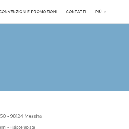
CONVENZIONI E PROMOZIONI
CONTATTI
PIÙ
 150 - 98124 Messina
ni - Fisioterapista