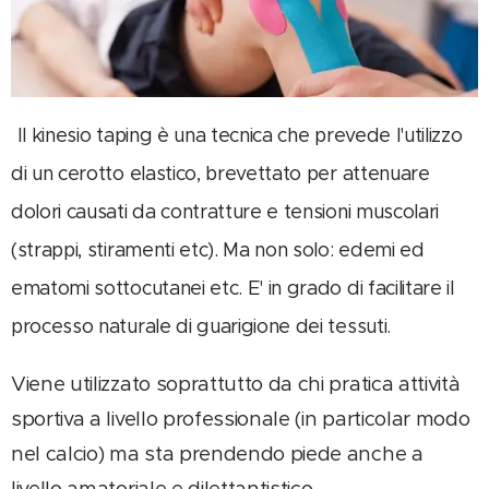
Il kinesio taping è una tecnica che prevede l'utilizzo
di un cerotto elastico, brevettato per attenuare
dolori causati da contratture e tensioni muscolari
(strappi, stiramenti etc). Ma non solo: edemi ed
ematomi sottocutanei etc. E' in grado di facilitare il
processo naturale di guarigione dei tessuti.
Viene utilizzato soprattutto da chi pratica atti
vità
sportiva a livello professionale (in particolar modo
nel calcio) ma sta prendendo piede anche a
livello amatoriale e dilettantistico.