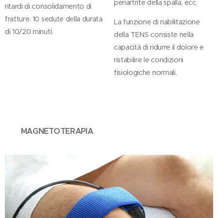
periartrite della spalla, ecc.
ritardi di consolidamento di
fratture. 10 sedute della durata
La funzione di riabilitazione
di 10/20 minuti.
della TENS consiste nella
capacità di ridurre il dolore e
ristabilire le condizioni
fisiologiche normali.
MAGNETOTERAPIA