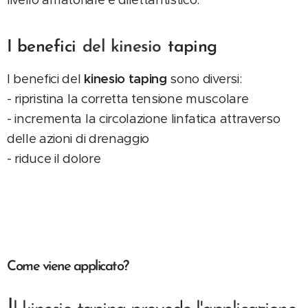
I benefici
del kinesio
taping
I benefici del
kinesio taping
sono diversi:
- ripristina la corretta tensione muscolare
- incrementa la circolazione linfatica attraverso
delle azioni di drenaggio
- riduce il dolore
Come viene applicato?