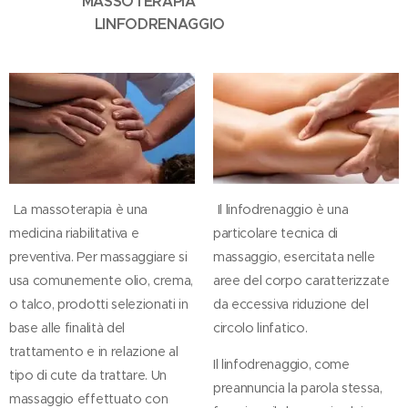
MASSOTERAPIA
LINFODRENAGGIO
La massoterapia è una
Il linfodrenaggio è una
medicina riabilitativa e
particolare tecnica di
preventiva. Per massaggiare si
massaggio, esercitata nelle
usa comunemente olio, crema,
aree del corpo caratterizzate
o talco, prodotti selezionati in
da eccessiva riduzione del
base alle finalità del
circolo linfatico.
trattamento e in relazione al
Il linfodrenaggio, come
tipo di cute da trattare. Un
preannuncia la parola stessa,
massaggio effettuato con