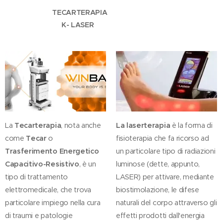
TECARTERAPIA
K- LASER
La
Tecarterapia
, nota anche
La laserterapia
è la forma di
come
Tecar
o
fisioterapia che fa ricorso ad
Trasferimento Energetico
un particolare tipo di radiazioni
Capacitivo-Resistivo
, è un
luminose (dette, appunto,
tipo di trattamento
LASER) per attivare, mediante
elettromedicale, che trova
biostimolazione, le difese
particolare impiego nella cura
naturali del corpo attraverso gli
di traumi e patologie
effetti prodotti dall'energia