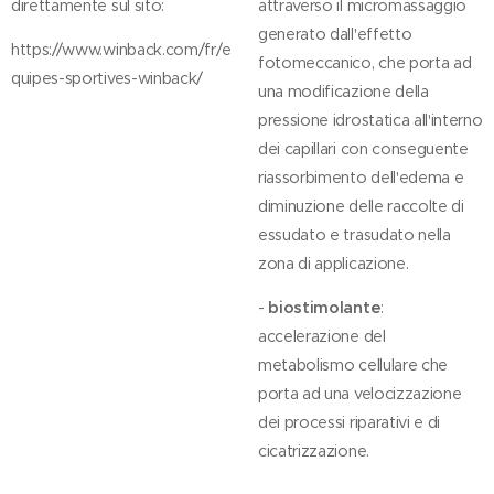
direttamente sul sito:
attraverso il micromassaggio
generato dall'effetto
https://www.winback.com/fr/e
fotomeccanico, che porta ad
quipes-sportives-winback/
una modificazione della
pressione idrostatica all'interno
dei capillari con conseguente
riassorbimento dell'edema e
diminuzione delle raccolte di
essudato e trasudato nella
zona di applicazione.
-
biostimolante
:
accelerazione del
metabolismo cellulare che
porta ad una velocizzazione
dei processi riparativi e di
cicatrizzazione.