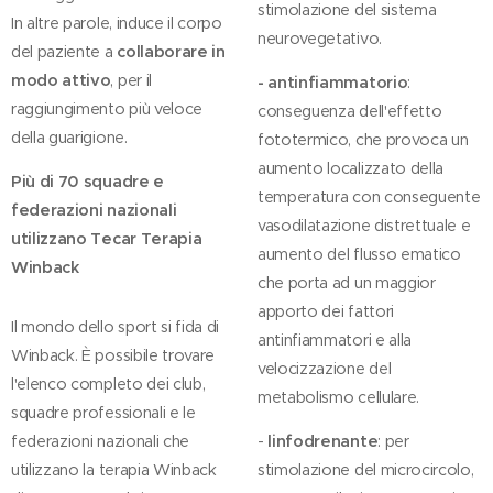
stimolazione del sistema
In altre parole, induce il corpo
neurovegetativo.
del paziente a
collaborare in
modo attivo
, per il
- antinfiammatorio
:
raggiungimento più veloce
conseguenza dell'effetto
della guarigione.
fototermico, che provoca un
aumento localizzato della
Più di 70 squadre e
temperatura con conseguente
federazioni nazionali
vasodilatazione distrettuale e
utilizzano Tecar Terapia
aumento del flusso ematico
Winback
che porta ad un maggior
apporto dei fattori
Il mondo dello sport si fida di
antinfiammatori e alla
Winback. È possibile trovare
velocizzazione del
l'elenco completo dei club,
metabolismo cellulare.
squadre professionali e le
federazioni nazionali che
-
linfodrenante
: per
utilizzano la terapia Winback
stimolazione del microcircolo,