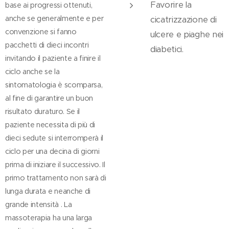
Favorire la
base ai progressi ottenuti,
anche se generalmente e per
cicatrizzazione di
convenzione si fanno
ulcere e piaghe nei
pacchetti di dieci incontri
diabetici.
invitando il paziente a finire il
ciclo anche se la
sintomatologia è scomparsa,
al fine di garantire un buon
risultato duraturo. Se il
paziente necessita di più di
dieci sedute si interromperà il
ciclo per una decina di giorni
prima di iniziare il successivo. Il
primo trattamento non sarà di
lunga durata e neanche di
grande intensità . La
massoterapia ha una larga