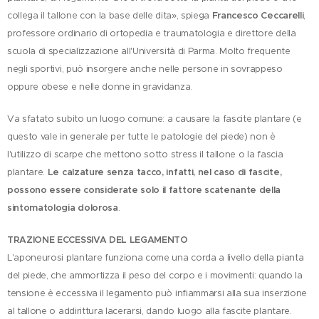
collega il tallone con la base delle dita», spiega
Francesco Ceccarelli
,
professore ordinario di ortopedia e traumatologia e direttore della
scuola di specializzazione all'Università di Parma. Molto frequente
negli sportivi, può insorgere anche nelle persone in sovrappeso
oppure obese e nelle donne in gravidanza.
Va sfatato subito un luogo comune: a causare la fascite plantare (e
questo vale in generale per tutte le patologie del piede) non è
l'utilizzo di scarpe che mettono sotto stress il tallone o la fascia
plantare.
Le calzature senza tacco, infatti, nel caso di fascite,
possono essere considerate solo il fattore scatenante della
sintomatologia dolorosa
.
TRAZIONE ECCESSIVA DEL LEGAMENTO
L'aponeurosi plantare funziona come una corda a livello della pianta
del piede, che ammortizza il peso del corpo e i movimenti: quando la
tensione è eccessiva il legamento può infiammarsi alla sua inserzione
al tallone o addirittura lacerarsi, dando luogo alla fascite plantare.