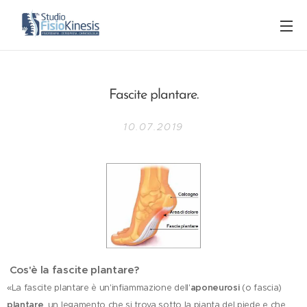
Fascite plantare.
10.07.2019
Cos'è la fascite plantare?
«La fascite plantare è un'infiammazione dell'
aponeurosi
(o fascia)
plantare
, un legamento che si trova sotto la pianta del piede e che