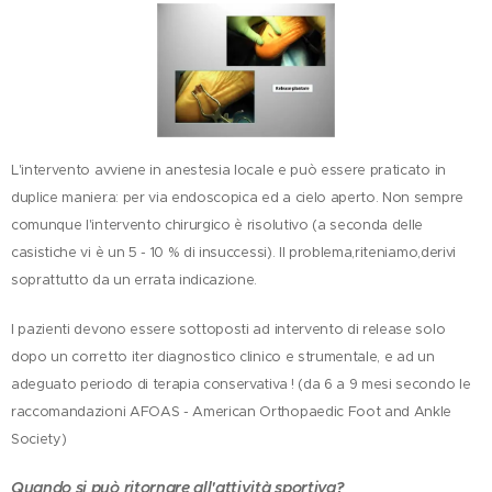
L'intervento avviene in anestesia locale e può essere praticato in
duplice maniera: per via endoscopica ed a cielo aperto. Non sempre
comunque l'intervento chirurgico è risolutivo (a seconda delle
casistiche vi è un 5 - 10 % di insuccessi). Il problema,riteniamo,derivi
soprattutto da un errata indicazione.
I pazienti devono essere sottoposti ad intervento di release solo
dopo un corretto iter diagnostico clinico e strumentale, e ad un
adeguato periodo di terapia conservativa ! (da 6 a 9 mesi secondo le
raccomandazioni AFOAS - American Orthopaedic Foot and Ankle
Society)
Quando si può ritornare all'attività sportiva?