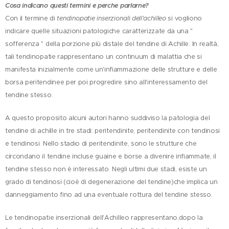
Cosa indicano questi termini e perche parlarne?
Con il termine di
tendinopatie inserzionali dell'achilleo
si vogliono
indicare quelle situazioni patologiche caratterizzate da una "
sofferenza " della porzione più distale del tendine di Achille. In realtà,
tali tendinopatie rappresentano un continuum di malattia che si
manifesta inizialmente come un'infiammazione delle strutture e delle
borsa peritendinee per poi progredire sino all'interessamento del
tendine stesso.
A questo proposito alcuni autori hanno suddiviso la patologia del
tendine di achille in tre stadi: peritendinite, peritendinite con tendinosi
e tendinosi. Nello stadio di peritendinite, sono le strutture che
circondano il tendine incluse guaine e borse a divenire infiammate, il
tendine stesso non è interessato. Negli ultimi due stadi, esiste un
grado di tendinosi (cioè di degenerazione del tendine)che implica un
danneggiamento fino ad una eventuale rottura del tendine stesso.
Le tendinopatie inserzionali dell'Achilleo rappresentano,dopo la