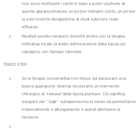
non sono moltissimi i centri in Italia a poter usufruire di
queste apparecchiature, un po'per l'elevato costo, un po'per
la solo recente divulgazione di studi sulla loro reale
efficacia.
Risultati positivi vengono descritti anche con la terapia
infiltrativa locale (a livello dell'inserzione della fascia sul
calcagno) con farmaci steroidei
TERZO STEP
Se la terapia conservativa non riesce ad assicurare una
buona guarigione, diventa necessario un intervento
chirurgico di "release"della fascia plantare. Ciò significa
eseguire dei " tagli " sull'aponeurosi in modo da permetterne
il rilasciamento e allungamento e quindi allentarne la
tensione.