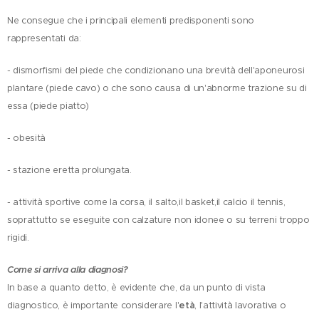
Ne consegue che i principali elementi predisponenti sono
rappresentati da:
- dismorfismi del piede che condizionano una brevità dell'aponeurosi
plantare (piede cavo) o che sono causa di un'abnorme trazione su di
essa (piede piatto)
- obesità
- stazione eretta prolungata.
- attività sportive come la corsa, il salto,il basket,il calcio il tennis,
soprattutto se eseguite con calzature non idonee o su terreni troppo
rigidi.
Come si arriva alla diagnosi?
In base a quanto detto, è evidente che, da un punto di vista
diagnostico, è importante considerare l'
età
, l'attività lavorativa o