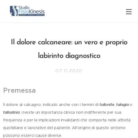
Il dolore calcaneare: un vero e proprio
labirinto diagnostico
07.11.2020
Premessa
Il dolore al calcagno, indicato anche con i termini di
tallonite
,
talagia
o
tallodinia
, riveste un importanza clinica non indifferente per sua
frequenza e per le implicazioni invalidanti che comporta nelle attività
quotidiane e lavorative del paziente. All'origine di questo sintomo
possono esserci cause diverse.