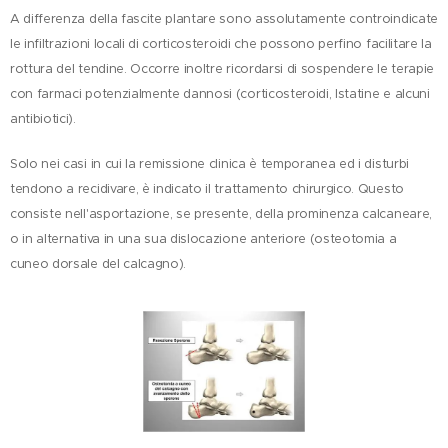
A differenza della fascite plantare sono assolutamente controindicate
le infiltrazioni locali di corticosteroidi che possono perfino facilitare la
rottura del tendine. Occorre inoltre ricordarsi di sospendere le terapie
con farmaci potenzialmente dannosi (corticosteroidi, lstatine e alcuni
antibiotici).
Solo nei casi in cui la remissione clinica è temporanea ed i disturbi
tendono a recidivare, è indicato il trattamento chirurgico. Questo
consiste nell'asportazione, se presente, della prominenza calcaneare,
o in alternativa in una sua dislocazione anteriore (osteotomia a
cuneo dorsale del calcagno).