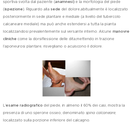
sportiva svolta dal paziente (
anamnesi)
e la morfologia del piede
(
ispezione
). Riguardo alla
sede
del dolore,abitualmente è localizzato
posteriormente in sede plantare e mediale (a livello del tubercolo
calcaneare mediale) ma può anche estendersi a tutta la pianta
localizzandosi prevalentemente sul versante interno. Alcune
manovre
cliniche
come la dorsiflessione delle dita,mettendo in trazione
l'aponeurosi plantare, risvegliano o acuiscono il dolore.
L'
esame radiografico
del piede, in almeno il 60% dei casi, mostra la
presenza di uno sperone osseo, denominato
spina calcaneare
,
localizzato sulla porzione inferiore del calcagno.