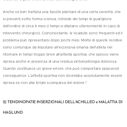
Anche se ben trattata una fascite plantare di una certa severità, che
si presenti sotto forma cronica, richiede dei tempi di guarigione
dell'ordine di circa 4 mesi (i tempi si dilatano ulteriormente in caso di
intervento chirurgico). Ciononostante, le ricadute sono frequenti ed il
problema può ripresentarsi dopo pochi mesi. Molte di queste recidive
sono comunque da imputarsi all'eccessiva smania dell'atleta nel
ritornare in tempi troppo brevi all'attività sportiva, che spesso viene
ripresa anche in presenza di una residua sintomatologia dolorosa.
Questo costituisce un grave errore, che può comportare spiacevoli
conseguenze. L'attività sportiva non dovrebbe assolutamente essere
ripresa se non alla totale scomparsa del dolore !
2) TENDINOPATIE INSERZIONALI DELL'ACHILLEO e MALATTIA DI
HAGLUND