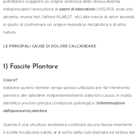
potrebbero suggerire un origine sistemica dello stesso,diventa
indispensabile l'esecuzione di
esami di laboratorio
(VES,PCR, acidi urici,
glicemia, reuma test, fattore HLAB27.. etc) alla ricerca di valori anomali
in grado di confermare un origine reumatica, metabolica o di altra
natura.
LE PRINCIPALI CAUSE DI DOLORE CALCANEARE
1) Fascite Plantare
Cosa è?
Sebbene questo termine venga spesso utilizzato per far riferimento
generico alle tallodinie, indipendentemente dalla loro causa, in realtà
identifica una ben precisa condizione patologica: l'
infiammazione
dell'aponeurosi plantare
.
Questa è una struttura anatomica costituita da una fascia resistente
e sottile localizzata subito al di sotto della cute plantare ed estesa dal