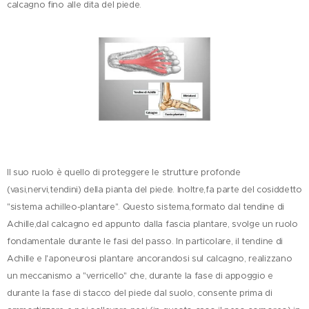
calcagno fino alle dita del piede.
Il suo ruolo è quello di proteggere le strutture profonde
(vasi,nervi,tendini) della pianta del piede. Inoltre,fa parte del cosiddetto
"sistema achilleo-plantare". Questo sistema,formato dal tendine di
Achille,dal calcagno ed appunto dalla fascia plantare, svolge un ruolo
fondamentale durante le fasi del passo. In particolare, il tendine di
Achille e l'aponeurosi plantare ancorandosi sul calcagno, realizzano
un meccanismo a "verricello" che, durante la fase di appoggio e
durante la fase di stacco del piede dal suolo, consente prima di