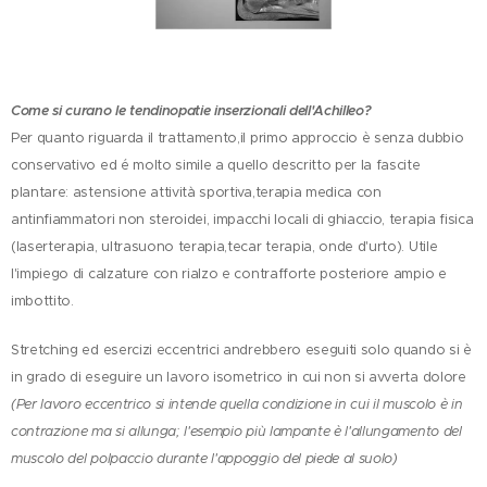
Come si curano le tendinopatie inserzionali dell'Achilleo?
Per quanto riguarda il trattamento,il primo approccio è senza dubbio
conservativo ed é molto simile a quello descritto per la fascite
plantare: astensione attività sportiva,terapia medica con
antinfiammatori non steroidei, impacchi locali di ghiaccio, terapia fisica
(laserterapia, ultrasuono terapia,tecar terapia, onde d'urto). Utile
l'impiego di calzature con rialzo e contrafforte posteriore ampio e
imbottito.
Stretching ed esercizi eccentrici andrebbero eseguiti solo quando si è
in grado di eseguire un lavoro isometrico in cui non si avverta dolore
(Per lavoro eccentrico si intende quella condizione in cui il muscolo è in
contrazione ma si allunga; l'esempio più lampante è l'allungamento del
muscolo del polpaccio durante l'appoggio del piede al suolo)